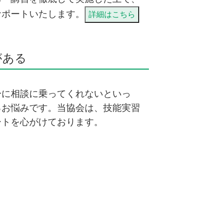
サポートいたします。
詳細はこちら
がある
身に相談に乗ってくれないといっ
るお悩みです。当協会は、技能実習
ートを心がけております。